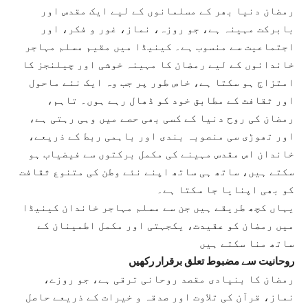
رمضان دنیا بھر کے مسلمانوں کے لیے ایک مقدس اور
بابرکت مہینہ ہے، جو روزہ، نماز، غور و فکر، اور
اجتماعیت سے منسوب ہے۔ کینیڈا میں مقیم مسلم مہاجر
خاندانوں کے لیے رمضان کا مہینہ خوشی اور چیلنجز کا
امتزاج ہو سکتا ہے، خاص طور پر جب وہ ایک نئے ماحول
اور ثقافت کے مطابق خود کو ڈھال رہے ہوں۔ تاہم،
رمضان کی روح دنیا کے کسی بھی حصے میں وہی رہتی ہے،
اور تھوڑی سی منصوبہ بندی اور باہمی ربط کے ذریعے،
خاندان اس مقدس مہینے کی مکمل برکتوں سے فیضیاب ہو
سکتے ہیں، ساتھ ہی ساتھ اپنے نئے وطن کی متنوع ثقافت
کو بھی اپنایا جا سکتا ہے۔
یہاں کچھ طریقے ہیں جن سے مسلم مہاجر خاندان کینیڈا
میں رمضان کو عقیدت، یکجہتی اور مکمل اطمینان کے
ساتھ منا سکتے ہیں
روحانیت سے مضبوط تعلق برقرار رکھیں
رمضان کا بنیادی مقصد روحانی ترقی ہے، جو روزے،
نماز، قرآن کی تلاوت اور صدقہ و خیرات کے ذریعے حاصل